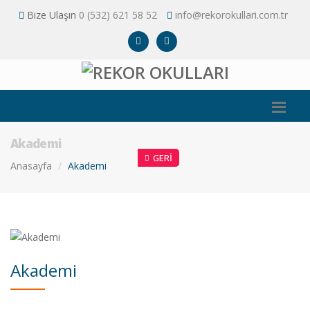
Bize Ulaşın
0 (532) 621 58 52
info@rekorokullari.com.tr
Akademi
GERI
Anasayfa
Akademi
Akademi