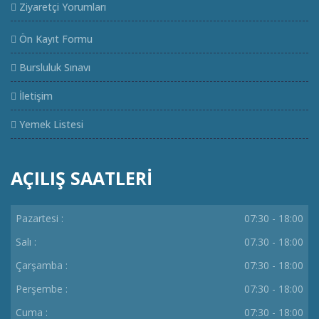
Ziyaretçi Yorumları
Ön Kayıt Formu
Bursluluk Sınavı
İletişim
Yemek Listesi
AÇILIŞ SAATLERİ
Pazartesi :
07:30 - 18:00
Salı :
07.30 - 18:00
Çarşamba :
07:30 - 18:00
Perşembe :
07:30 - 18:00
Cuma :
07:30 - 18:00