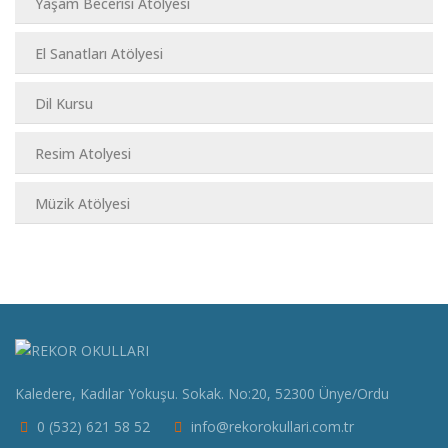
Yaşam Becerisi Atölyesi
El Sanatları Atölyesi
Dil Kursu
Resim Atolyesi
Müzik Atölyesi
Kaledere, Kadılar Yokuşu. Sokak. No:20, 52300 Ünye/Ordu
0 (532) 621 58 52
info@rekorokullari.com.tr