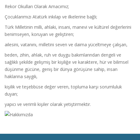
Rekor Okulları Olarak Amacımız;
Çocuklarımızı Atatürk inkılap ve ilkelerine
bağlı;
Türk Milletinin milli, ahlaki, insani, manevi ve kültürel değerlerini
benimseyen, koruyan ve geliştiren;
ailesini, vatanını, milletini seven ve daima yüceltmeye çalışan,
beden, zihin, ahlak, ruh ve duygu bakımlarından dengeli ve
sağlıklı şekilde gelişmiş bir kişiliğe ve karaktere, hür ve bilimsel
düşünme gücüne, geniş bir dünya görüşüne sahip, insan
haklarına saygılı,
kişilik ve teşebbüse değer veren, topluma karşı sorumluluk
duyan;
yapıcı ve verimli kişiler olarak yetiştirmektir.