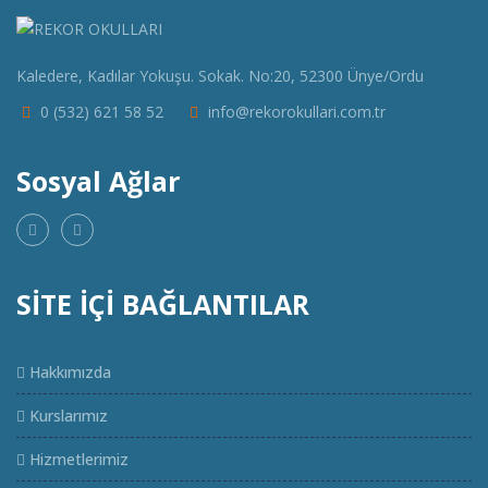
Kaledere, Kadılar Yokuşu. Sokak. No:20, 52300 Ünye/Ordu
0 (532) 621 58 52
info@rekorokullari.com.tr
Sosyal Ağlar
SİTE İÇİ BAĞLANTILAR
Hakkımızda
Kurslarımız
Hizmetlerimiz