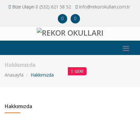
Bize Ulaşın
0 (532) 621 58 52
info@rekorokullari.com.tr
Hakkımızda
GERI
Anasayfa
Hakkımızda
Hakkımızda